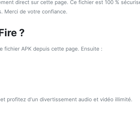
ment direct sur cette page. Ce fichier est 100 % sécurisé 
us. Merci de votre confiance.
Fire ?
e fichier APK depuis cette page. Ensuite :
et profitez d'un divertissement audio et vidéo illimité.