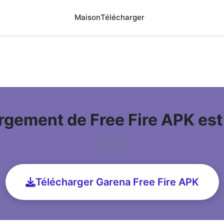
Maison
Télécharger
rgement de Free Fire APK es
1.123.1
Télécharger Garena Free Fire APK