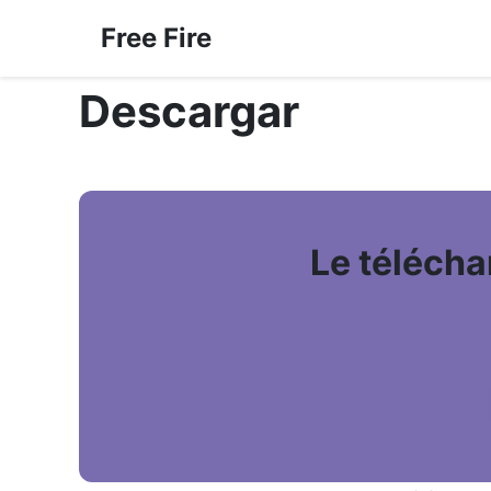
Free Fire
Descargar
Le télécha