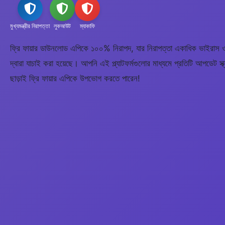
মুখ্যমন্ত্রীর নিরাপত্তা
লুকআউট
ম্যাকাফি
ফ্রি ফায়ার ডাউনলোড এপিকে ১০০% নিরাপদ, যার নিরাপত্তা একাধিক ভাইরাস ও 
দ্বারা যাচাই করা হয়েছে। আপনি এই প্ল্যাটফর্মগুলোর মাধ্যমে প্রতিটি আপডেট স
ছাড়াই ফ্রি ফায়ার এপিকে উপভোগ করতে পারেন!