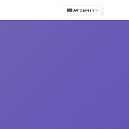
Bangladesh