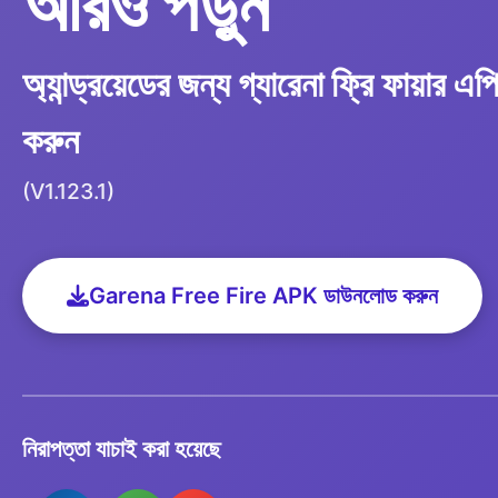
আরও পড়ুন
অ্যান্ড্রয়েডের জন্য গ্যারেনা ফ্রি ফায়ার
করুন
(V1.123.1)
Garena Free Fire APK ডাউনলোড করুন
নিরাপত্তা যাচাই করা হয়েছে