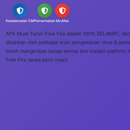
Keselamatan CM
Pemerhatian
McAfee
APK Muat Turun Free Fire adalah 100% SELAMAT, de
disahkan oleh pelbagai enjin pengesanan virus & peri
boleh mengimbas setiap kemas kini melalui platform 
Free Fire tanpa perlu risau!