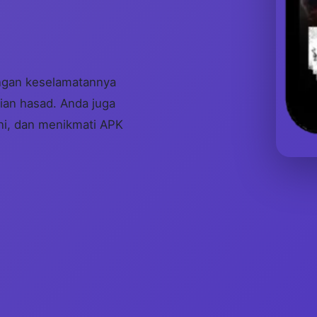
ngan keselamatannya
sian hasad. Anda juga
ini, dan menikmati APK