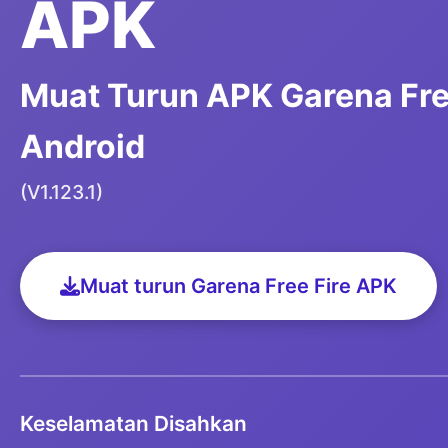
APK
Muat Turun APK Garena Fre
Android
(V1.123.1)
Muat turun Garena Free Fire APK
Keselamatan Disahkan