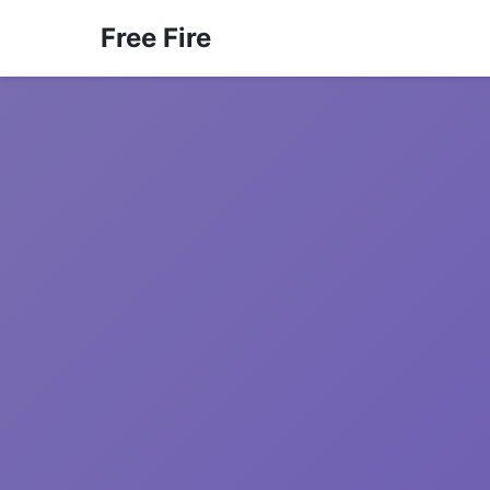
Free Fire