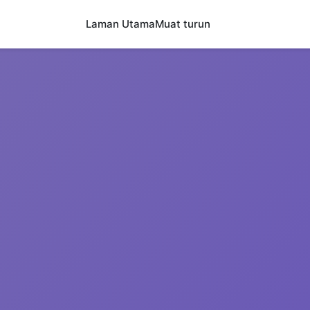
Laman Utama
Muat turun