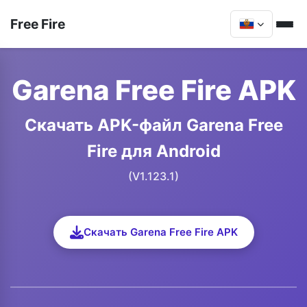
Free Fire
Garena Free Fire APK
Скачать APK-файл Garena Free
Fire для Android
(V1.123.1)
Скачать Garena Free Fire APK