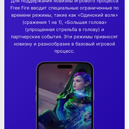
Для поддержания новизны игрового процесса
Free Fire вводит специальные ограниченные по
времени режимы, такие как «Одинокий волк»
(сражения 1 на 1), «Большая голова»
(упрощенная стрельба в голову) и
партнерские события. Эти режимы привносят
новизну и разнообразие в базовый игровой
процесс.