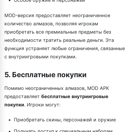
Особое оружие и персонажей
MOD-версия предоставляет неограниченное
количество алмазов, позволяя игрокам
приобретать все премиальные предметы без
необходимости тратить реальные деньги. Эта
функция устраняет любые ограничения, связанные
с внутриигровыми покупками.
5. Бесплатные покупки
Помимо неограниченных алмазов, MOD APK
предоставляет
бесплатные внутриигровые
покупки
. Игроки могут:
Приобретать скины, персонажей и оружие
Получать доступ к специальным наборам