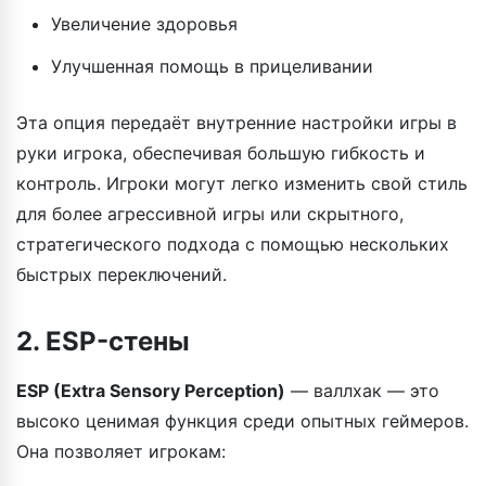
Увеличение здоровья
Улучшенная помощь в прицеливании
Эта опция передаёт внутренние настройки игры в
руки игрока, обеспечивая большую гибкость и
контроль. Игроки могут легко изменить свой стиль
для более агрессивной игры или скрытного,
стратегического подхода с помощью нескольких
быстрых переключений.
2. ESP-стены
ESP (Extra Sensory Perception)
— валлхак — это
высоко ценимая функция среди опытных геймеров.
Она позволяет игрокам: