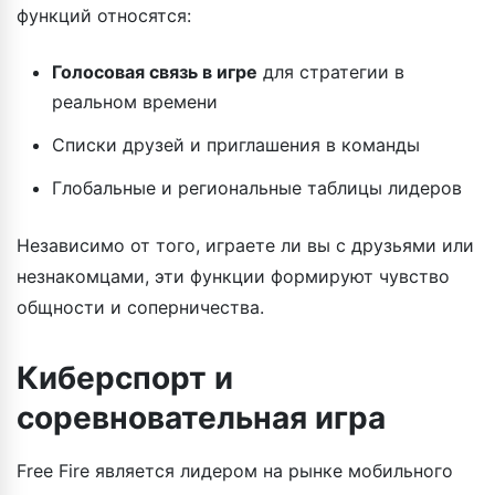
функций относятся:
Голосовая связь в игре
для стратегии в
реальном времени
Списки друзей и приглашения в команды
Глобальные и региональные таблицы лидеров
Независимо от того, играете ли вы с друзьями или
незнакомцами, эти функции формируют чувство
общности и соперничества.
Киберспорт и
соревновательная игра
Free Fire является лидером на рынке мобильного