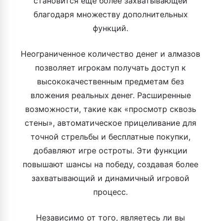
становится еще более захватывающей
благодаря множеству дополнительных
функций.
Неограниченное количество денег и алмазов
позволяет игрокам получать доступ к
высококачественным предметам без
вложения реальных денег. Расширенные
возможности, такие как «просмотр сквозь
стены», автоматическое прицеливание для
точной стрельбы и бесплатные покупки,
добавляют игре остроты. Эти функции
повышают шансы на победу, создавая более
захватывающий и динамичный игровой
процесс.
Независимо от того, являетесь ли вы