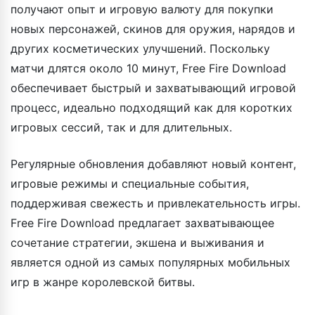
получают опыт и игровую валюту для покупки
новых персонажей, скинов для оружия, нарядов и
других косметических улучшений. Поскольку
матчи длятся около 10 минут, Free Fire Download
обеспечивает быстрый и захватывающий игровой
процесс, идеально подходящий как для коротких
игровых сессий, так и для длительных.
Регулярные обновления добавляют новый контент,
игровые режимы и специальные события,
поддерживая свежесть и привлекательность игры.
Free Fire Download предлагает захватывающее
сочетание стратегии, экшена и выживания и
является одной из самых популярных мобильных
игр в жанре королевской битвы.