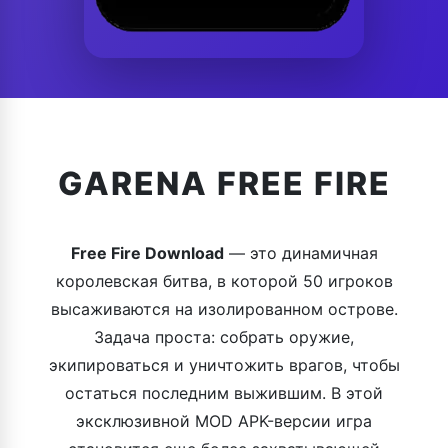
GARENA FREE FIRE
Free Fire Download
— это динамичная
королевская битва, в которой 50 игроков
высаживаются на изолированном острове.
Задача проста: собрать оружие,
экипироваться и уничтожить врагов, чтобы
остаться последним выжившим. В этой
эксклюзивной MOD APK-версии игра