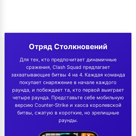
Отряд Столкновений
Для тех, кто предпочитает динамичные
сражения, Clash Squad предлагает
захватывающие битвы 4 на 4. Каждая команда
покупает снаряжение в начале каждого
раунда, и побеждает та, кто первой выиграет
четыре раунда. Представьте себе мобильную
версию Counter-Strike и хаоса королевской
битвы, сжатую в короткие, но зрелищные
раунды.