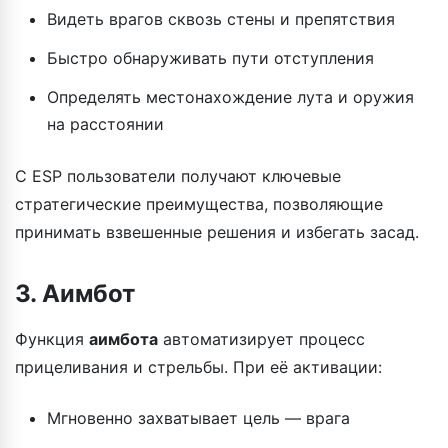
Видеть врагов сквозь стены и препятствия
Быстро обнаруживать пути отступления
Определять местонахождение лута и оружия
на расстоянии
С ESP пользователи получают ключевые
стратегические преимущества, позволяющие
принимать взвешенные решения и избегать засад.
3. Аимбот
Функция
аимбота
автоматизирует процесс
прицеливания и стрельбы. При её активации:
Мгновенно захватывает цель — врага