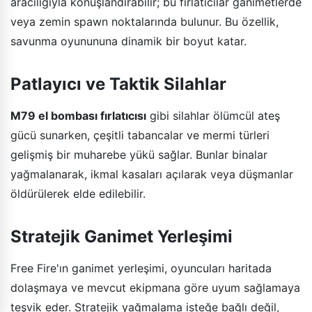
aracılığıyla konuşlandırabilir; bu fırlatıcılar ganimetlerde
veya zemin spawn noktalarında bulunur. Bu özellik,
savunma oyunununa dinamik bir boyut katar.
Patlayıcı ve Taktik Silahlar
M79 el bombası fırlatıcısı
gibi silahlar ölümcül ateş
gücü sunarken, çeşitli tabancalar ve mermi türleri
gelişmiş bir muharebe yükü sağlar. Bunlar binalar
yağmalanarak, ikmal kasaları açılarak veya düşmanlar
öldürülerek elde edilebilir.
Stratejik Ganimet Yerleşimi
Free Fire'ın ganimet yerleşimi, oyuncuları haritada
dolaşmaya ve mevcut ekipmana göre uyum sağlamaya
teşvik eder. Stratejik yağmalama isteğe bağlı değil,