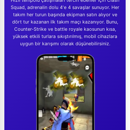
Hızlı tempolu çatışmaları tercih edenler için Clash
Squad, adrenalin dolu 4'e 4 savaşlar sunuyor. Her
takım her turun başında ekipman satın alıyor ve
dört tur kazanan ilk takım maçı kazanıyor. Bunu,
Counter-Strike ve battle royale kaosunun kısa,
yüksek etkili turlara sıkıştırılmış, mobil cihazlara
uygun bir karışımı olarak düşünebilirsiniz.