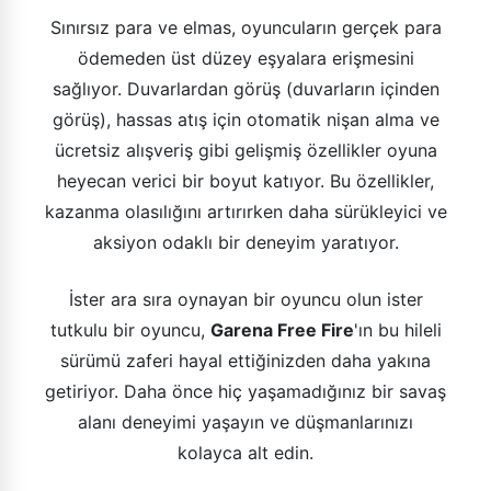
Sınırsız para ve elmas, oyuncuların gerçek para
ödemeden üst düzey eşyalara erişmesini
sağlıyor. Duvarlardan görüş (duvarların içinden
görüş), hassas atış için otomatik nişan alma ve
ücretsiz alışveriş gibi gelişmiş özellikler oyuna
heyecan verici bir boyut katıyor. Bu özellikler,
kazanma olasılığını artırırken daha sürükleyici ve
aksiyon odaklı bir deneyim yaratıyor.
İster ara sıra oynayan bir oyuncu olun ister
tutkulu bir oyuncu,
Garena Free Fire
'ın bu hileli
sürümü zaferi hayal ettiğinizden daha yakına
getiriyor. Daha önce hiç yaşamadığınız bir savaş
alanı deneyimi yaşayın ve düşmanlarınızı
kolayca alt edin.