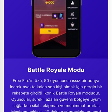
Battle Royale Modu
Free Fire'ın özü, 50 oyuncunun ıssız bir adaya
inerek ayakta kalan son kişi olmak için gergin bir
rekabete girdiği ikonik Battle Royale modudur.
Oyuncular, sürekli azalan güvenli bölgeye uyum
sağlarken silah, ekipman ve mühimmat ararlar.
Maçların yaklaşık 10 dakika sürmesiyle, bu mod