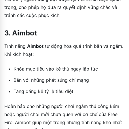
trọng, cho phép họ đưa ra quyết định vững chắc và
tránh các cuộc phục kích.
3. Aimbot
Tính năng
Aimbot
tự động hóa quá trình bắn và ngắm.
Khi kích hoạt:
Khóa mục tiêu vào kẻ thù ngay lập tức
Bắn với những phát súng chí mạng
Tăng đáng kể tỷ lệ tiêu diệt
Hoàn hảo cho những người chơi ngắm thủ công kém
hoặc người chơi mới chưa quen với cơ chế của Free
Fire, Aimbot giúp một trong những tính năng khó nhất