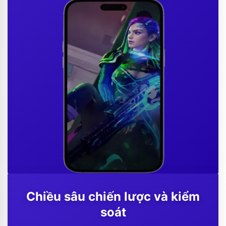
Chiều sâu chiến lược và kiểm
soát