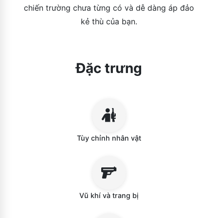
chiến trường chưa từng có và dễ dàng áp đảo
kẻ thù của bạn.
Đặc trưng
Tùy chỉnh nhân vật
Vũ khí và trang bị