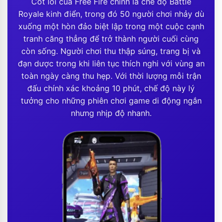
Cốt lõi của Free Fire chính là chế độ Battle
Royale kinh điển, trong đó 50 người chơi nhảy dù
xuống một hòn đảo biệt lập trong một cuộc cạnh
tranh căng thẳng để trở thành người cuối cùng
còn sống. Người chơi thu thập súng, trang bị và
đạn dược trong khi liên tục thích nghi với vùng an
toàn ngày càng thu hẹp. Với thời lượng mỗi trận
đấu chính xác khoảng 10 phút, chế độ này lý
tưởng cho những phiên chơi game di động ngắn
nhưng nhịp độ nhanh.