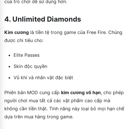
của trò chơi dễ sử dụng hơn.
4. Unlimited Diamonds
Kim cương
là tiền tệ trong game của Free Fire. Chúng
được chi tiêu cho:
Elite Passes
Skin độc quyền
Vũ khí và nhân vật đặc biệt
Phiên bản MOD cung cấp
kim cương vô hạn
, cho phép
người chơi mua tất cả các vật phẩm cao cấp mà
không cần tiền thật. Tính năng này loại bỏ mọi hạn chế
dựa trên mua hàng trong game.