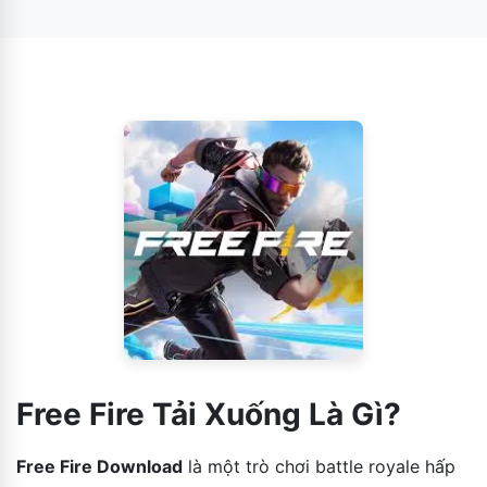
chơi chiến đấu để trở thành người cuối cùng còn sống
Android.
sót trên một hòn đảo hoang.
Free Fire Tải Xuống Là Gì?
Free Fire Download
là một trò chơi battle royale hấp