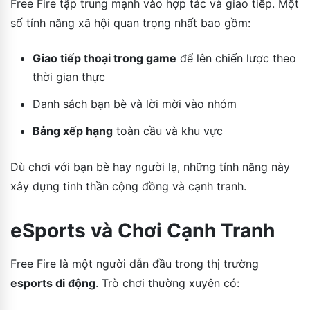
Free Fire tập trung mạnh vào hợp tác và giao tiếp. Một
số tính năng xã hội quan trọng nhất bao gồm:
Giao tiếp thoại trong game
để lên chiến lược theo
thời gian thực
Danh sách bạn bè và lời mời vào nhóm
Bảng xếp hạng
toàn cầu và khu vực
Dù chơi với bạn bè hay người lạ, những tính năng này
xây dựng tinh thần cộng đồng và cạnh tranh.
eSports và Chơi Cạnh Tranh
Free Fire là một người dẫn đầu trong thị trường
esports di động
. Trò chơi thường xuyên có: