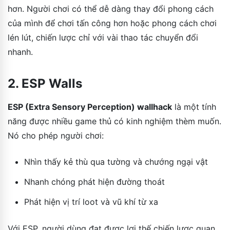
hơn. Người chơi có thể dễ dàng thay đổi phong cách
của mình để chơi tấn công hơn hoặc phong cách chơi
lén lút, chiến lược chỉ với vài thao tác chuyển đổi
nhanh.
2. ESP Walls
ESP (Extra Sensory Perception) wallhack
là một tính
năng được nhiều game thủ có kinh nghiệm thèm muốn.
Nó cho phép người chơi:
Nhìn thấy kẻ thù qua tường và chướng ngại vật
Nhanh chóng phát hiện đường thoát
Phát hiện vị trí loot và vũ khí từ xa
Với ESP, người dùng đạt được lợi thế chiến lược quan