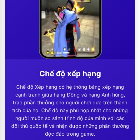
Chế độ xếp hạng
Chế độ Xếp hạng có hệ thống bảng xếp hạng
cạnh tranh giữa hạng Đồng và hạng Anh hùng,
trao phần thưởng cho người chơi dựa trên thành
tích của họ. Chế độ này phù hợp nhất cho những
người muốn so sánh trình độ của mình với các
đối thủ quốc tế và nhận được những phần thưởng
độc đáo trong game.