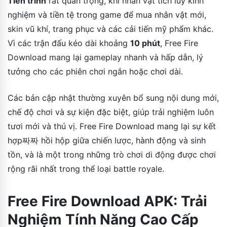
Tiến trình
rất quan trọng, khi nhân vật tích lũy kinh
nghiệm và tiền tệ trong game để mua nhân vật mới,
skin vũ khí, trang phục và các cải tiến mỹ phẩm khác.
Vì các trận đấu kéo dài khoảng
10 phút
, Free Fire
Download mang lại gameplay nhanh và hấp dẫn, lý
tưởng cho các phiên chơi ngắn hoặc chơi dài.
Các bản cập nhật thường xuyên bổ sung nội dung mới,
chế độ chơi và sự kiện đặc biệt, giúp trải nghiệm luôn
tươi mới và thú vị. Free Fire Download mang lại sự kết
hợp짜짜 hồi hộp giữa chiến lược, hành động và sinh
tồn, và là một trong những trò chơi di động được chơi
rộng rãi nhất trong thể loại battle royale.
Free Fire Download APK: Trải
Nghiệm Tính Năng Cao Cấp