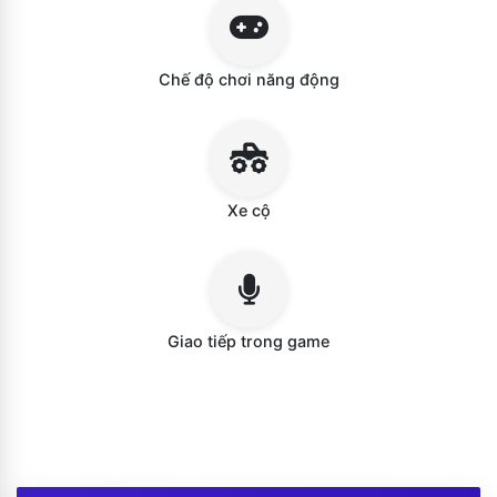
Chế độ chơi năng động
Xe cộ
Giao tiếp trong game