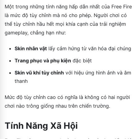
Một trong những tính năng hấp dẫn nhất của Free Fire
là mức độ tùy chỉnh mà nó cho phép. Người chơi có
thể tùy chỉnh hầu hết mọi khía cạnh của trải nghiệm
gameplay, chẳng hạn như:
Skin nhân vật
lấy cảm hứng từ văn hóa đại chúng
Trang phục và phụ kiện
đặc biệt
Skin vũ khí tùy chỉnh
với hiệu ứng hình ảnh và âm
thanh
Mức độ tùy chỉnh cao có nghĩa là không có hai người
chơi nào trông giống nhau trên chiến trường.
Tính Năng Xã Hội