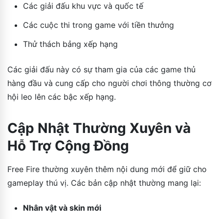
Các giải đấu khu vực và quốc tế
Các cuộc thi trong game với tiền thưởng
Thử thách bảng xếp hạng
Các giải đấu này có sự tham gia của các game thủ
hàng đầu và cung cấp cho người chơi thông thường cơ
hội leo lên các bậc xếp hạng.
Cập Nhật Thường Xuyên và
Hỗ Trợ Cộng Đồng
Free Fire thường xuyên thêm nội dung mới để giữ cho
gameplay thú vị. Các bản cập nhật thường mang lại:
Nhân vật và skin mới